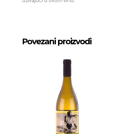
uživajući u ovom vinu.
Povezani proizvodi