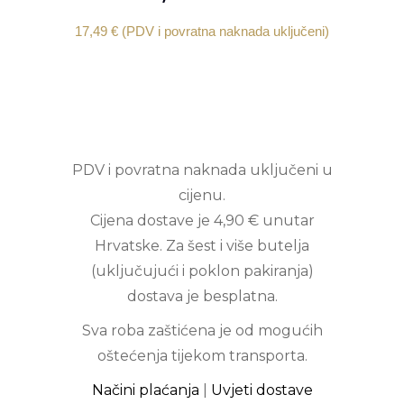
17,49
€
(PDV i povratna naknada uključeni)
PDV i povratna naknada uključeni u
cijenu.
Cijena dostave je 4,90 € unutar
Hrvatske. Za šest i više butelja
(uključujući i poklon pakiranja)
dostava je besplatna.
Sva roba zaštićena je od mogućih
oštećenja tijekom transporta.
Načini plaćanja
|
Uvjeti dostave