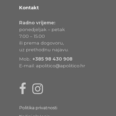
Kontakt
Radno vrijeme:
ponedjeljak – petak
7.00 – 15.00
ili prema dogovoru,
uz prethodnu najavu.
Mob.:
+385
98 430 908
E-mail:
apolitico@apolitico.hr
Politika privatnosti