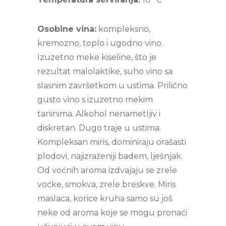
Osobine vina:
kompleksno,
kremozno, toplo i ugodno vino.
Izuzetno meke kiseline, što je
rezultat malolaktike, suho vino sa
slasnim završetkom u ustima. Prilično
gusto vino s izuzetno mekim
taninima. Alkohol nenametljiv i
diskretan. Dugo traje u ustima.
Kompleksan miris, dominiraju orašasti
plodovi, najizraženiji badem, lješnjak.
Od voćnih aroma izdvajaju se zrele
voćke, smokva, zrele breskve. Miris
maslaca, korice kruha samo su još
neke od aroma koje se mogu pronaći