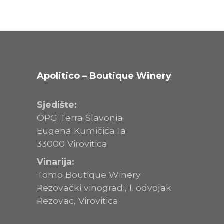
Apolitico – Boutique Winery
Sjedište:
OPG Terra Slavonia
Eugena Kumičića 1a
33000 Virovitica
Vinarija:
Tomo Boutique Winery
Rezovački vinogradi, I. odvojak
Rezovac, Virovitica