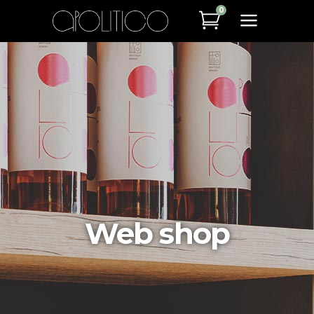
0
Web shop