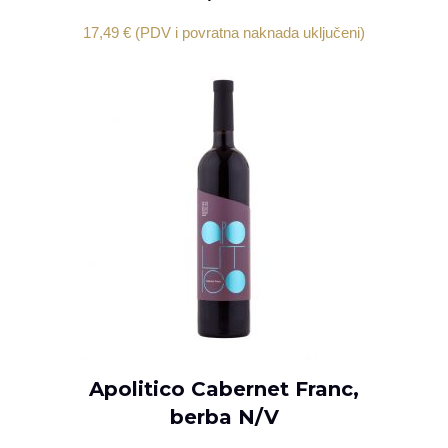
17,49
€
(PDV i povratna naknada uključeni)
Apolitico Cabernet Franc,
DODAJ U KOŠARICU
berba N/V