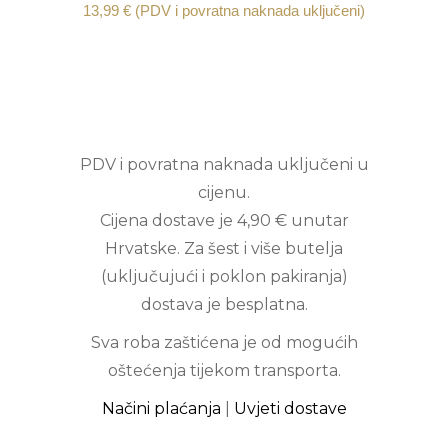
13,99
€
(PDV i povratna naknada uključeni)
PDV i povratna naknada uključeni u
cijenu.
Cijena dostave je 4,90 € unutar
Hrvatske. Za šest i više butelja
(uključujući i poklon pakiranja)
dostava je besplatna.
Sva roba zaštićena je od mogućih
oštećenja tijekom transporta.
Načini plaćanja
|
Uvjeti dostave