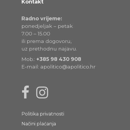
Kontakt
Radno vrijeme:
ponedjeljak – petak
7.00 – 15.00
ili prema dogovoru,
uz prethodnu najavu.
Mob.:
+385
98 430 908
E-mail:
apolitico@apolitico.hr
Politika privatnosti
Načini plaćanja