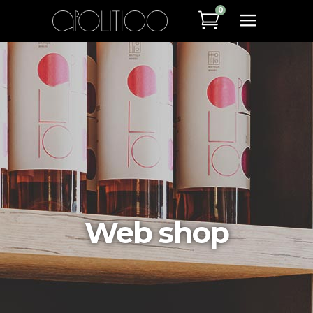
0
Web shop