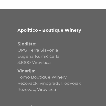
Apolitico – Boutique Winery
Sjedište:
OPG Terra Slavonia
Eugena Kumičića 1a
33000 Virovitica
Vinarija:
Tomo Boutique Winery
Rezovački vinogradi, I. odvojak
Rezovac, Virovitica