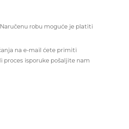
. Naručenu robu moguće je platiti
nja na e-mail ćete primiti
i proces isporuke pošaljite nam