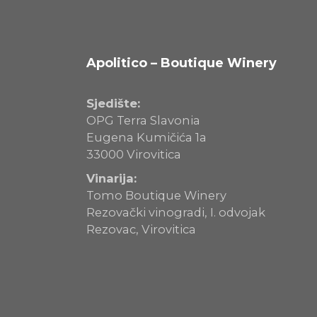
Apolitico – Boutique Winery
Sjedište:
OPG Terra Slavonia
Eugena Kumičića 1a
33000 Virovitica
Vinarija:
Tomo Boutique Winery
Rezovački vinogradi, I. odvojak
Rezovac, Virovitica