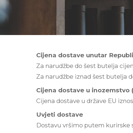
Cijena dostave unutar Republ
Za narudžbe do šest butelja cije
Za narudžbe iznad šest butelja d
Cijena dostave u inozemstvo 
Cijena dostave u države EU iznos
Uvjeti dostave
Dostavu vršimo putem kurirske s