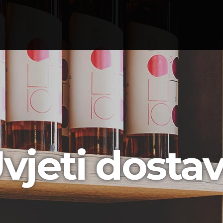
vjeti dosta