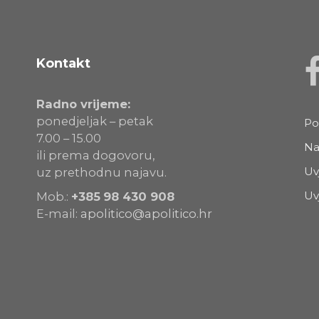
Kontakt
Radno vrijeme:
ponedjeljak – petak
Po
7.00 – 15.00
Na
ili prema dogovoru,
Uv
uz prethodnu najavu.
Uv
Mob.:
+385
98 430 908
E-mail:
apolitico@apolitico.hr