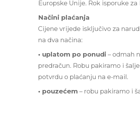
Europske Unije. Rok isporuke za 
Načini plaćanja
Cijene vrijede isključivo za nar
na dva načina:
• uplatom po ponudi
– odmah na
predračun. Robu pakiramo i šalj
potvrdu o plaćanju na e-mail.
• pouzećem
– robu pakiramo i 