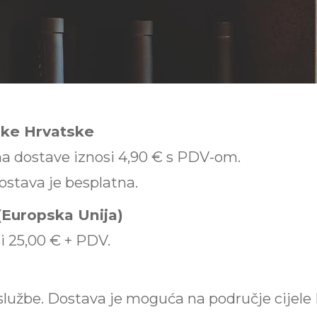
ike Hrvatske
na dostave iznosi 4,90 € s PDV-om.
ostava je besplatna.
(Europska Unija)
i 25,00 € + PDV.
lužbe. Dostava je moguća na područje cijele 