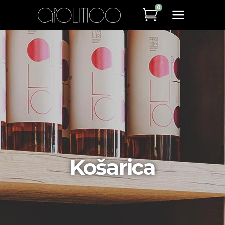
0
Košarica