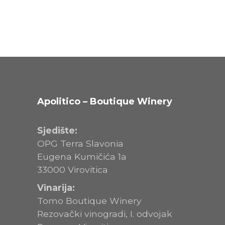
Apolitico – Boutique Winery
Sjedište:
OPG Terra Slavonia
Eugena Kumičića 1a
33000 Virovitica
Vinarija:
Tomo Boutique Winery
Rezovački vinogradi, I. odvojak