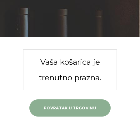
Vaša košarica je
trenutno prazna.
POVRATAK U TRGOVINU