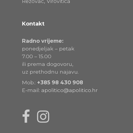
Rezovac, Virovitica
Kontakt
Radno vrijeme:
ponedjeljak – petak
7.00 – 15.00
ili prema dogovoru,
uz prethodnu najavu.
Mob.:
+385
98 430 908
E-mail:
apolitico@apolitico.hr