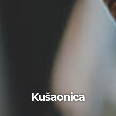
Kušaonica