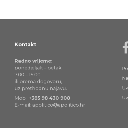
Kontakt
Radno vrijeme:
ponedjeljak – petak
Po
7.00 – 15.00
Na
ili prema dogovoru,
Uv
uz prethodnu najavu.
Uv
Mob.:
+385
98 430 908
E-mail:
apolitico@apolitico.hr