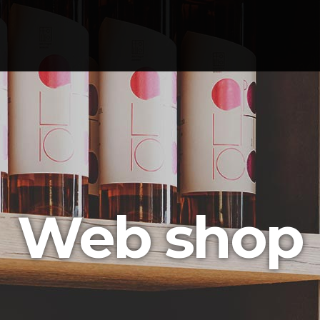
Web shop