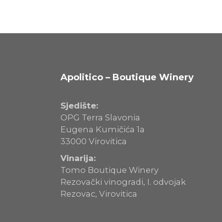
Apolitico – Boutique Winery
Sjedište:
OPG Terra Slavonia
Eugena Kumičića 1a
33000 Virovitica
Vinarija:
Tomo Boutique Winery
Rezovački vinogradi, I. odvojak
Rezovac, Virovitica