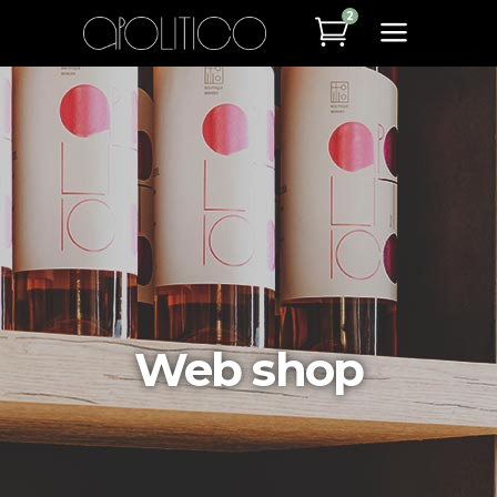
2
Web shop