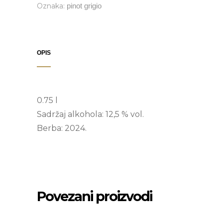
Oznaka:
pinot grigio
OPIS
0.75 l
Sadržaj alkohola: 12,5 % vol.
Berba: 2024.
Povezani proizvodi