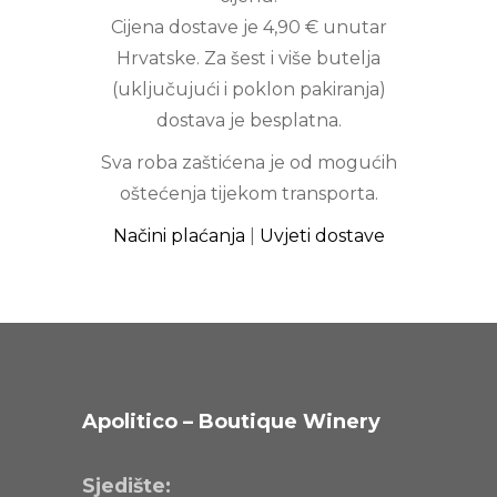
Cijena dostave je 4,90 € unutar
Hrvatske. Za šest i više butelja
(uključujući i poklon pakiranja)
dostava je besplatna.
Sva roba zaštićena je od mogućih
oštećenja tijekom transporta.
Načini plaćanja
|
Uvjeti dostave
Apolitico – Boutique Winery
Sjedište: