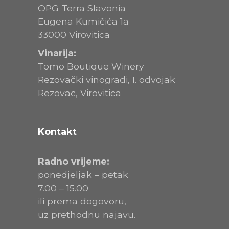
OPG Terra Slavonia
Eugena Kumičića 1a
33000 Virovitica
Vinarija:
Tomo Boutique Winery
Rezovački vinogradi, I. odvojak
Rezovac, Virovitica
Kontakt
Radno vrijeme:
ponedjeljak – petak
7.00 – 15.00
ili prema dogovoru,
uz prethodnu najavu.